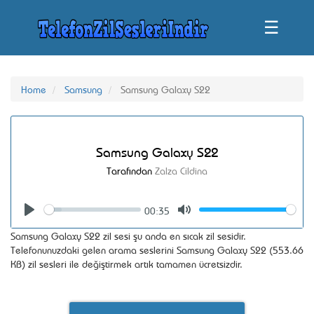
☰
Home
Samsung
Samsung Galaxy S22
Samsung Galaxy S22
Tarafından
Zalza Cildina
00:35
Seek
Volume
Play
Mute
Samsung Galaxy S22 zil sesi şu anda en sıcak zil sesidir.
Telefonunuzdaki gelen arama seslerini Samsung Galaxy S22 (553.66
KB) zil sesleri ile değiştirmek artık tamamen ücretsizdir.