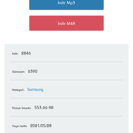
İndir Mp3
İndir M4R
2846
İndir:
6390
Görünüm:
Samsung
Kategori:
553.66 KB
Dosya boyutu:
2021/05/28
Yayın tarihi: