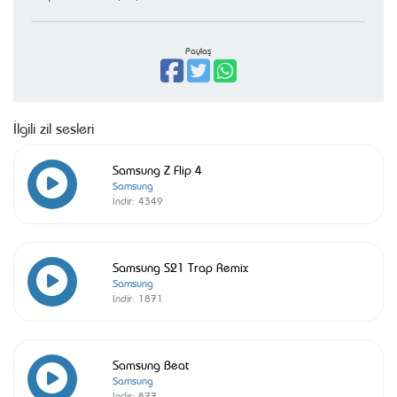
Paylaş
İlgili zil sesleri
Samsung Z Flip 4
Samsung
İndir:
4349
Samsung S21 Trap Remix
Samsung
İndir:
1871
Samsung Beat
Samsung
İndir:
877