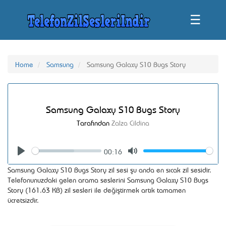
☰
Home
Samsung
Samsung Galaxy S10 Bugs Story
Samsung Galaxy S10 Bugs Story
Tarafından
Zalza Cildina
00:16
Seek
Volume
Play
Mute
Samsung Galaxy S10 Bugs Story zil sesi şu anda en sıcak zil sesidir.
Telefonunuzdaki gelen arama seslerini Samsung Galaxy S10 Bugs
Story (161.63 KB) zil sesleri ile değiştirmek artık tamamen
ücretsizdir.