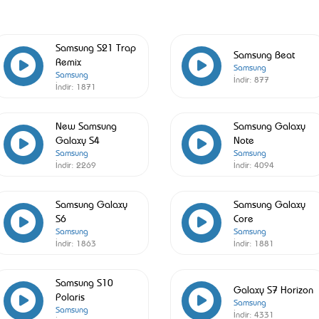
Samsung S21 Trap
Samsung Beat
Remix
Samsung
Samsung
İndir:
877
İndir:
1871
New Samsung
Samsung Galaxy
Galaxy S4
Note
Samsung
Samsung
İndir:
2269
İndir:
4094
Samsung Galaxy
Samsung Galaxy
S6
Core
Samsung
Samsung
İndir:
1863
İndir:
1881
Samsung S10
Galaxy S7 Horizon
Polaris
Samsung
Samsung
İndir:
4331