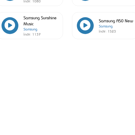
İndir:
1080
Samsung Sunshine
Samsung A50 New
Music
Samsung
Samsung
İndir:
1523
İndir:
1137