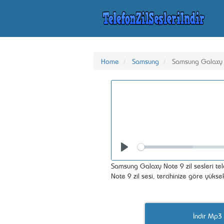
Home
Samsung
Samsung Galaxy
Seek
Play
Samsung Galaxy Note 9 zil sesleri tel
Note 9 zil sesi, tercihinize göre yüks
İndir Mp3