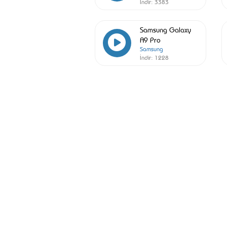
İndir:
3383
Samsung Galaxy
A9 Pro
Samsung
İndir:
1228