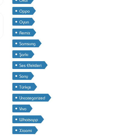
Oppo
Oyun
Remix
Samsung
Şarkı
Ses Efektleri
Sony
Türkçe
Uncategorized
Vivo
Whatsapp
Xiaomi