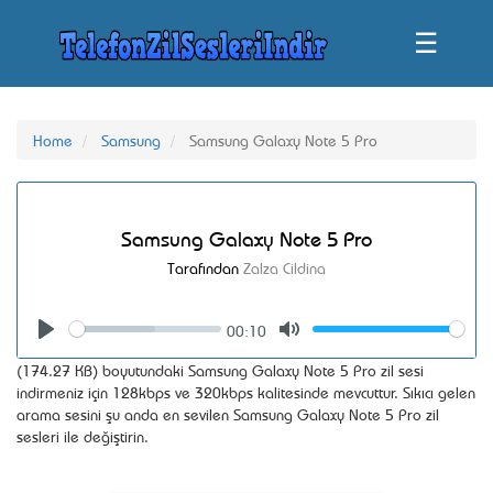
☰
Home
Samsung
Samsung Galaxy Note 5 Pro
Samsung Galaxy Note 5 Pro
Tarafından
Zalza Cildina
00:10
Seek
Volume
Play
Mute
(174.27 KB) boyutundaki Samsung Galaxy Note 5 Pro zil sesi
indirmeniz için 128kbps ve 320kbps kalitesinde mevcuttur. Sıkıcı gelen
arama sesini şu anda en sevilen Samsung Galaxy Note 5 Pro zil
sesleri ile değiştirin.