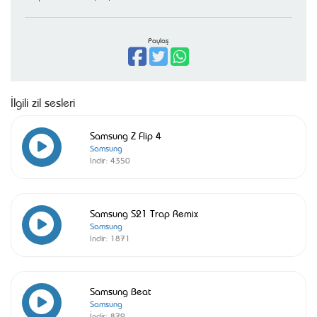
Paylaş
İlgili zil sesleri
Samsung Z Flip 4
Samsung
İndir:
4350
Samsung S21 Trap Remix
Samsung
İndir:
1871
Samsung Beat
Samsung
İndir:
879