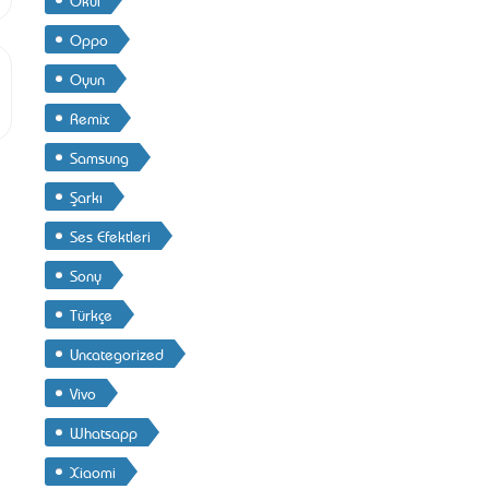
Oppo
Oyun
Remix
Samsung
Şarkı
Ses Efektleri
Sony
Türkçe
Uncategorized
Vivo
Whatsapp
Xiaomi