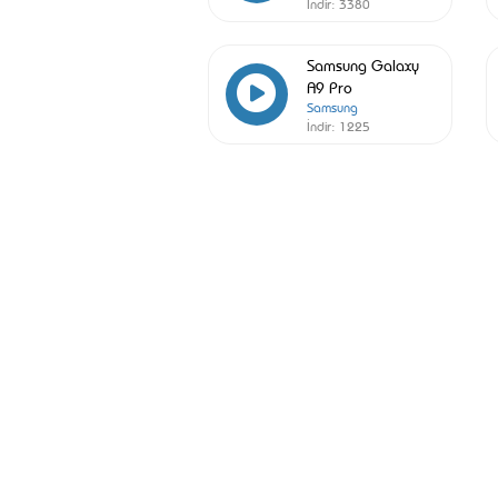
İndir:
3380
Samsung Galaxy
A9 Pro
Samsung
İndir:
1225