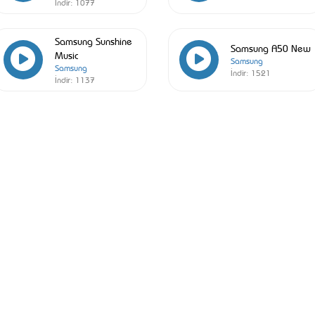
İndir:
1077
Samsung Sunshine
Samsung A50 New
Music
Samsung
Samsung
İndir:
1521
İndir:
1137