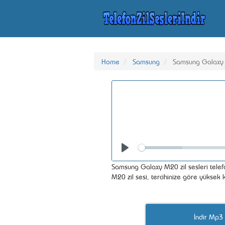
Home
Samsung
Samsung Galaxy
Seek
Play
Samsung Galaxy M20 zil sesleri telef
M20 zil sesi, tercihinize göre yüksek
İndir Mp3