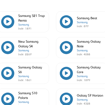
Samsung S21 Trap
Samsung Beat
Remix
Samsung
Samsung
İndir:
877
İndir:
1871
New Samsung
Samsung Galaxy
Galaxy S4
Note
Samsung
Samsung
İndir:
2267
İndir:
4088
Samsung Galaxy
Samsung Galaxy
S6
Core
Samsung
Samsung
İndir:
1861
İndir:
1879
Samsung S10
Galaxy S7 Horizon
Polaris
Samsung
Samsung
İndir:
4328