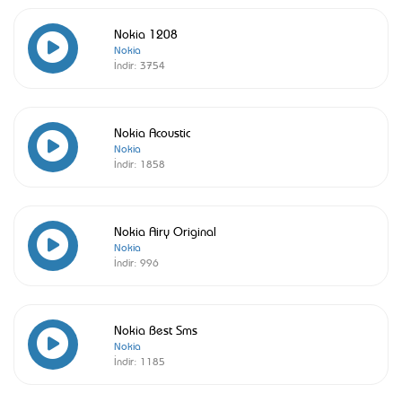
Nokia 1208
Nokia
İndir:
3754
Nokia Acoustic
Nokia
İndir:
1858
Nokia Airy Original
Nokia
İndir:
996
Nokia Best Sms
Nokia
İndir:
1185