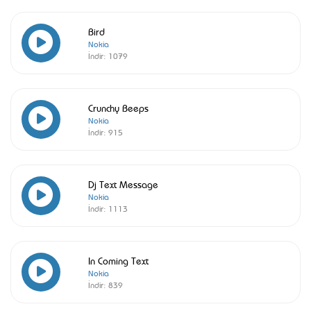
Bird
Nokia
İndir:
1079
Crunchy Beeps
Nokia
İndir:
915
Dj Text Message
Nokia
İndir:
1113
In Coming Text
Nokia
İndir:
839