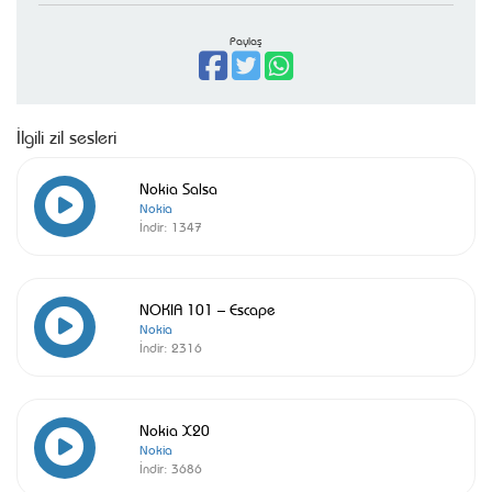
Paylaş
İlgili zil sesleri
Nokia Salsa
Nokia
İndir:
1347
NOKIA 101 – Escape
Nokia
İndir:
2316
Nokia X20
Nokia
İndir:
3686