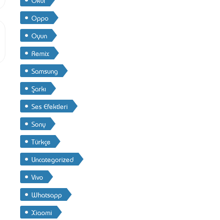
Oppo
Oyun
Remix
Samsung
Şarkı
Ses Efektleri
Sony
Türkçe
Uncategorized
Vivo
Whatsapp
Xiaomi