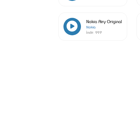
Nokia Airy Original
Nokia
İndir:
997