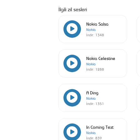
İlgili zil sesleri
Nokia Salsa
Nokia
İndir:
1348
Nokia Celestine
Nokia
İndir:
1288
A Ding
Nokia
İndir:
1351
In Coming Text
Nokia
İndir:
839