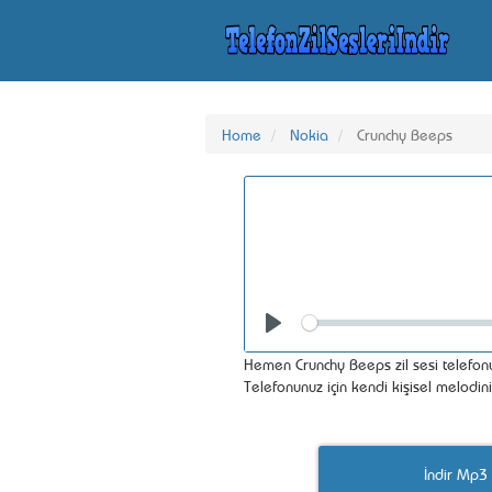
Home
Nokia
Crunchy Beeps
Seek
Play
Hemen Crunchy Beeps zil sesi telefonu
Telefonunuz için kendi kişisel melodin
İndir Mp3