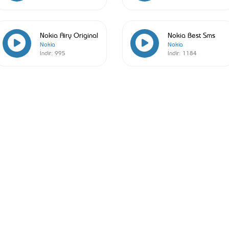
Nokia Airy Original
Nokia Best Sms
Nokia
Nokia
İndir:
995
İndir:
1184