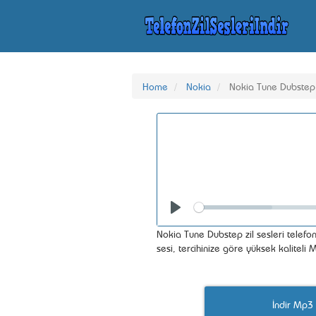
Home
Nokia
Nokia Tune Dubstep
Seek
Play
Nokia Tune Dubstep zil sesleri telefon
sesi, tercihinize göre yüksek kalitel
İndir Mp3