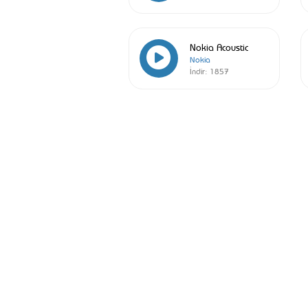
Nokia Acoustic
Nokia
İndir:
1857