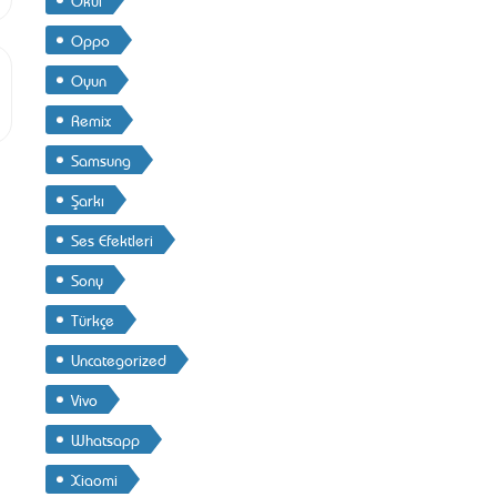
Oppo
Oyun
Remix
Samsung
Şarkı
Ses Efektleri
Sony
Türkçe
Uncategorized
Vivo
Whatsapp
Xiaomi