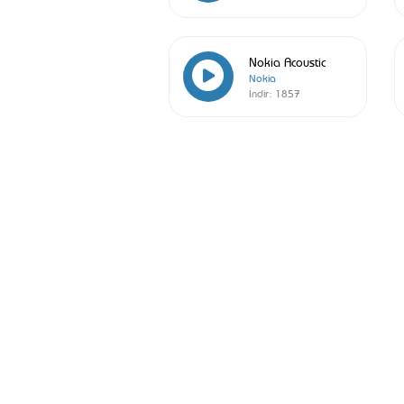
Nokia Acoustic
Nokia
İndir:
1857