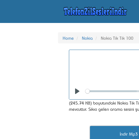
Home
Nokia
Nokia Tik Tik 100
Seek
Play
(245.74 KB) boyutundaki Nokia Tik Tik
mevcuttur. Sıkıcı gelen arama sesini şu
İndir Mp3