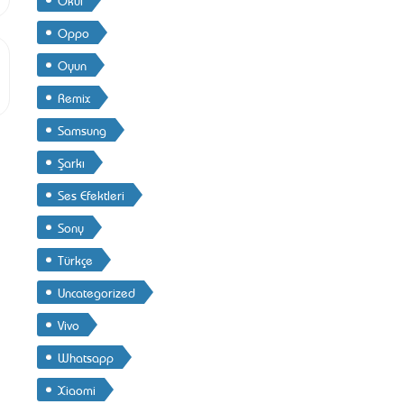
Oppo
Oyun
Remix
Samsung
Şarkı
Ses Efektleri
Sony
Türkçe
Uncategorized
Vivo
Whatsapp
Xiaomi