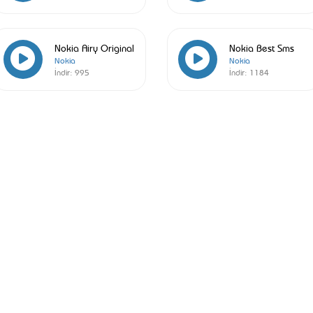
Nokia Airy Original
Nokia Best Sms
Nokia
Nokia
İndir:
995
İndir:
1184