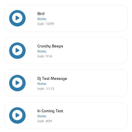
Bird
Nokia
İndir:
1079
Crunchy Beeps
Nokia
İndir:
914
Dj Text Message
Nokia
İndir:
1113
In Coming Text
Nokia
İndir:
839