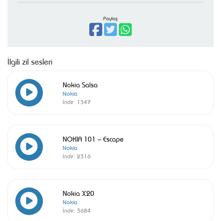
Paylaş
İlgili zil sesleri
Nokia Salsa
Nokia
İndir:
1347
NOKIA 101 – Escape
Nokia
İndir:
2316
Nokia X20
Nokia
İndir:
3684