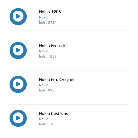
Nokia 1208
Nokia
İndir:
3754
Nokia Acoustic
Nokia
İndir:
1857
Nokia Airy Original
Nokia
İndir:
995
Nokia Best Sms
Nokia
İndir:
1185