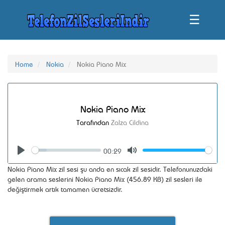
☰
Home
Nokia
Nokia Piano Mix
Nokia Piano Mix
Tarafından
Zalza Cildina
00:29
Seek
Volume
Play
Mute
Nokia Piano Mix zil sesi şu anda en sıcak zil sesidir. Telefonunuzdaki
gelen arama seslerini Nokia Piano Mix (456.89 KB) zil sesleri ile
değiştirmek artık tamamen ücretsizdir.