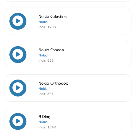
Nokia Celestine
Nokia
İndir:
1288
Nokia Change
Nokia
İndir:
858
Nokia Orthodox
Nokia
İndir:
861
A Ding
Nokia
İndir:
1349