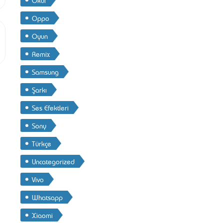
Oppo
Oyun
Remix
Samsung
Şarkı
Ses Efektleri
Sony
Türkçe
Uncategorized
Vivo
Whatsapp
Xiaomi