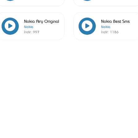
Nokia Airy Original
Nokia Best Sms
Nokia
Nokia
İndir:
997
İndir:
1186