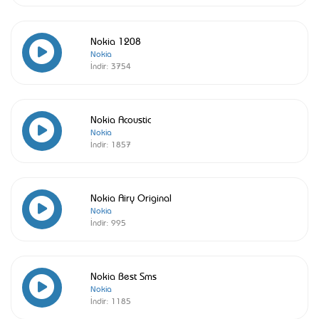
Nokia 1208
Nokia
İndir:
3754
Nokia Acoustic
Nokia
İndir:
1857
Nokia Airy Original
Nokia
İndir:
995
Nokia Best Sms
Nokia
İndir:
1185