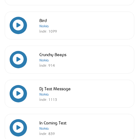
Bird
Nokia
İndir:
1079
Crunchy Beeps
Nokia
İndir:
914
Dj Text Message
Nokia
İndir:
1113
In Coming Text
Nokia
İndir:
839