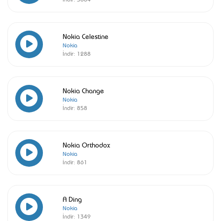
Nokia Celestine
Nokia
İndir:
1288
Nokia Change
Nokia
İndir:
858
Nokia Orthodox
Nokia
İndir:
861
A Ding
Nokia
İndir:
1349