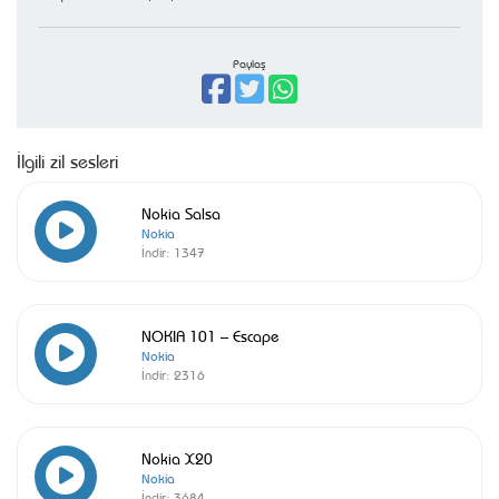
Paylaş
İlgili zil sesleri
Nokia Salsa
Nokia
İndir:
1347
NOKIA 101 – Escape
Nokia
İndir:
2316
Nokia X20
Nokia
İndir:
3684