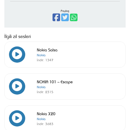
Paylaş
İlgili zil sesleri
Nokia Salsa
Nokia
İndir:
1347
NOKIA 101 – Escape
Nokia
İndir:
2315
Nokia X20
Nokia
İndir:
3683