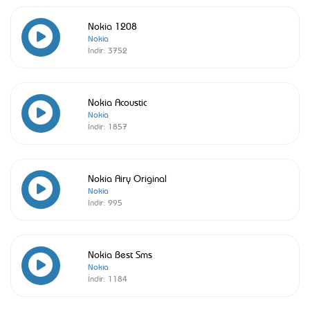
Nokia 1208
Nokia
İndir:
3752
Nokia Acoustic
Nokia
İndir:
1857
Nokia Airy Original
Nokia
İndir:
995
Nokia Best Sms
Nokia
İndir:
1184