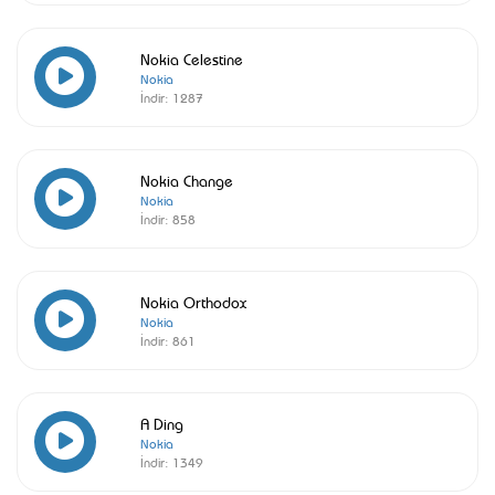
Nokia Celestine
Nokia
İndir:
1287
Nokia Change
Nokia
İndir:
858
Nokia Orthodox
Nokia
İndir:
861
A Ding
Nokia
İndir:
1349