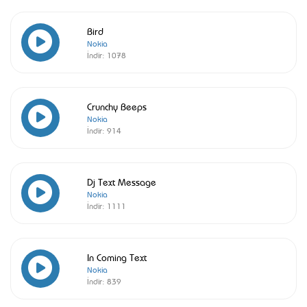
Bird
Nokia
İndir:
1078
Crunchy Beeps
Nokia
İndir:
914
Dj Text Message
Nokia
İndir:
1111
In Coming Text
Nokia
İndir:
839