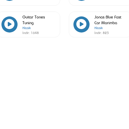
Guitar Tones
Jonas Blue Fast
Tuning
Car Marimba
Klasik
Klasik
İndir:
1648
İndir:
823