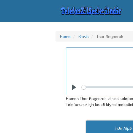
Home
Klasik
Thor Ragnarok
Seek
Play
Hemen Thor Ragnarok zil sesi telefonu
Telefonunuz için kendi kişisel melodin
İndir Mp3