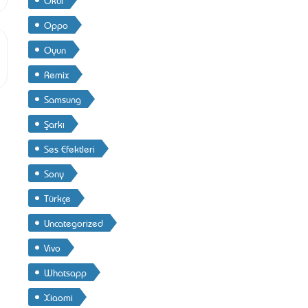
Oppo
Oyun
Remix
Samsung
Şarkı
Ses Efektleri
Sony
Türkçe
Uncategorized
Vivo
Whatsapp
Xiaomi