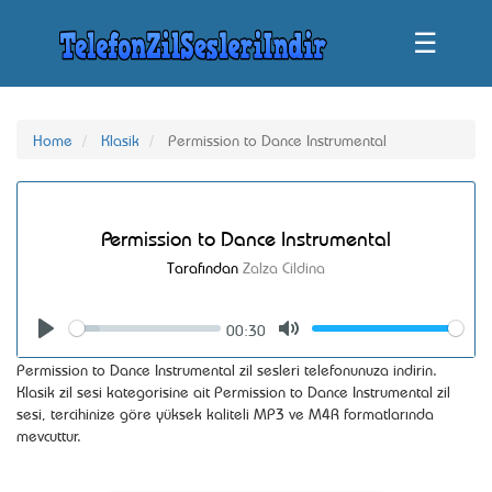
☰
Home
Klasik
Permission to Dance Instrumental
Permission to Dance Instrumental
Tarafından
Zalza Cildina
00:30
Seek
Volume
Play
Mute
Permission to Dance Instrumental zil sesleri telefonunuza indirin.
Klasik zil sesi kategorisine ait Permission to Dance Instrumental zil
sesi, tercihinize göre yüksek kaliteli MP3 ve M4R formatlarında
mevcuttur.