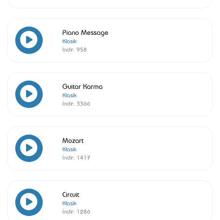
Piano Message
Klasik
İndir:
958
Guitar Karma
Klasik
İndir:
3366
Mozart
Klasik
İndir:
1417
Circuit
Klasik
İndir:
1286