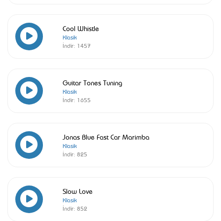
Cool Whistle
Klasik
İndir:
1457
Guitar Tones Tuning
Klasik
İndir:
1655
Jonas Blue Fast Car Marimba
Klasik
İndir:
825
Slow Love
Klasik
İndir:
852