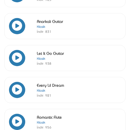
Anarkali Guitar
Klasik
İndir:
831
Let It Go Guitar
Klasik
İndir:
938
Every Lil Dream
Klasik
İndir:
921
Romantic Flute
Klasik
İndir:
956