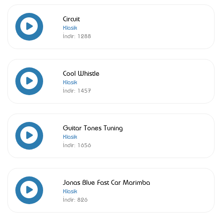
Circuit
Klasik
İndir:
1288
Cool Whistle
Klasik
İndir:
1457
Guitar Tones Tuning
Klasik
İndir:
1656
Jonas Blue Fast Car Marimba
Klasik
İndir:
826