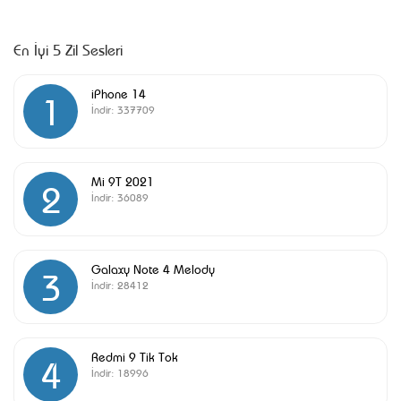
En İyi 5 Zil Sesleri
iPhone 14
1
İndir:
337709
Mi 9T 2021
2
İndir:
36089
Galaxy Note 4 Melody
3
İndir:
28412
Redmi 9 Tik Tok
4
İndir:
18996