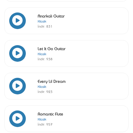
Anarkali Guitar
Klasik
İndir:
831
Let It Go Guitar
Klasik
İndir:
938
Every Lil Dream
Klasik
İndir:
923
Romantic Flute
Klasik
İndir:
957