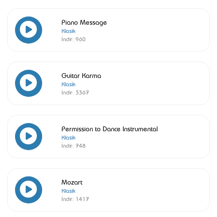
Piano Message
Klasik
İndir:
960
Guitar Karma
Klasik
İndir:
3367
Permission to Dance Instrumental
Klasik
İndir:
748
Mozart
Klasik
İndir:
1417