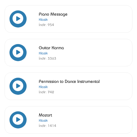
Piano Message
Klasik
İndir:
954
Guitar Karma
Klasik
İndir:
3363
Permission to Dance Instrumental
Klasik
İndir:
742
Mozart
Klasik
İndir:
1414