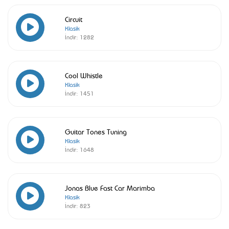
Circuit
Klasik
İndir:
1282
Cool Whistle
Klasik
İndir:
1451
Guitar Tones Tuning
Klasik
İndir:
1648
Jonas Blue Fast Car Marimba
Klasik
İndir:
823