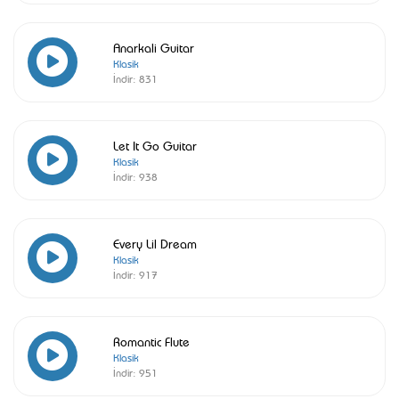
Anarkali Guitar
Klasik
İndir:
831
Let It Go Guitar
Klasik
İndir:
938
Every Lil Dream
Klasik
İndir:
917
Romantic Flute
Klasik
İndir:
951