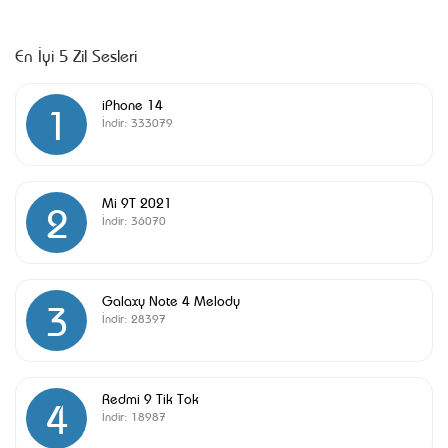
En İyi 5 Zil Sesleri
iPhone 14
1
İndir:
333079
Mi 9T 2021
2
İndir:
36070
Galaxy Note 4 Melody
3
İndir:
28397
Redmi 9 Tik Tok
4
İndir:
18987