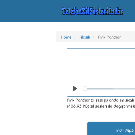
Home
Klasik
Pink Panther
Seek
Play
Pink Panther zil sesi şu anda en sıcak
(406.93 KB) zil sesleri ile değiştirme
İndir Mp3