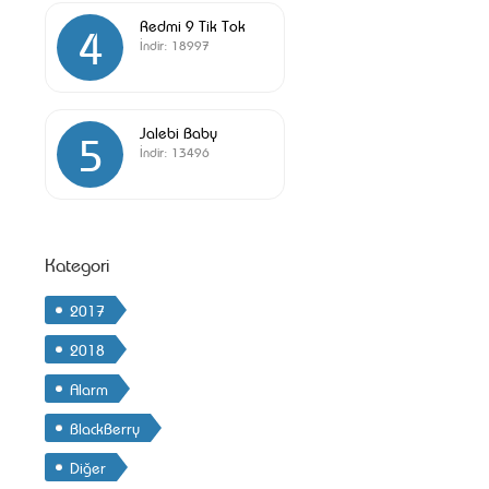
Redmi 9 Tik Tok
4
İndir:
18997
Jalebi Baby
5
İndir:
13496
Kategori
2017
2018
Alarm
BlackBerry
Diğer