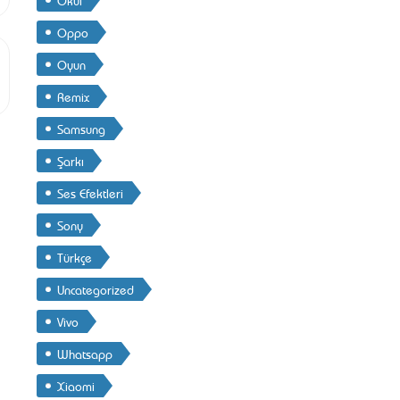
Oppo
Oyun
Remix
Samsung
Şarkı
Ses Efektleri
Sony
Türkçe
Uncategorized
Vivo
Whatsapp
Xiaomi