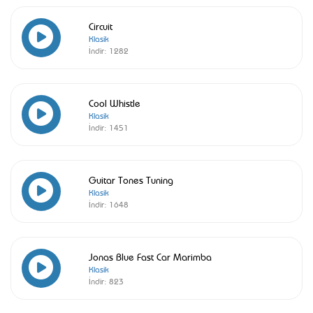
Circuit
Klasik
İndir:
1282
Cool Whistle
Klasik
İndir:
1451
Guitar Tones Tuning
Klasik
İndir:
1648
Jonas Blue Fast Car Marimba
Klasik
İndir:
823