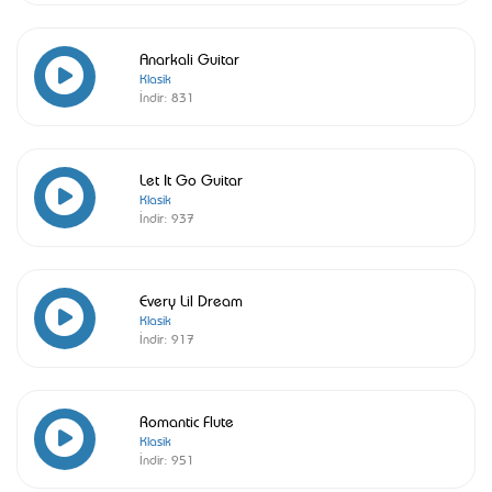
Anarkali Guitar
Klasik
İndir:
831
Let It Go Guitar
Klasik
İndir:
937
Every Lil Dream
Klasik
İndir:
917
Romantic Flute
Klasik
İndir:
951