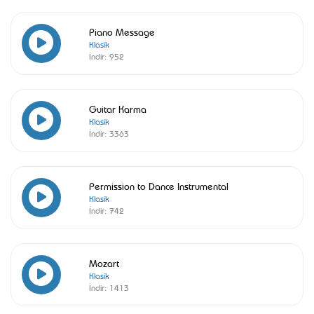
Piano Message
Klasik
İndir:
952
Guitar Karma
Klasik
İndir:
3363
Permission to Dance Instrumental
Klasik
İndir:
742
Mozart
Klasik
İndir:
1413