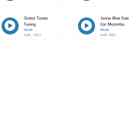
Guitar Tones
Jonas Blue Fast
Tuning
Car Marimba
Klasik
Klasik
İndir:
1651
İndir:
823