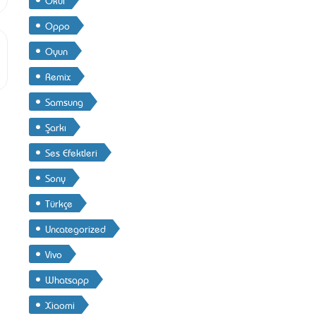
Oppo
Oyun
Remix
Samsung
Şarkı
Ses Efektleri
Sony
Türkçe
Uncategorized
Vivo
Whatsapp
Xiaomi