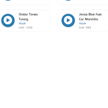
Guitar Tones
Jonas Blue Fast
Tuning
Car Marimba
Klasik
Klasik
İndir:
1652
İndir:
824