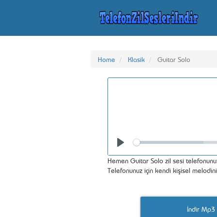
Home
Klasik
Guitar Solo
Seek
Play
Hemen Guitar Solo zil sesi telefonunuz
Telefonunuz için kendi kişisel melodin
İndir Mp3