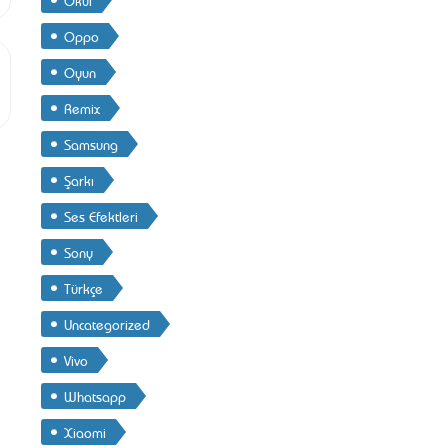
Oppo
Oyun
Remix
Samsung
Şarkı
Ses Efektleri
Sony
Türkçe
Uncategorized
Vivo
Whatsapp
Xiaomi