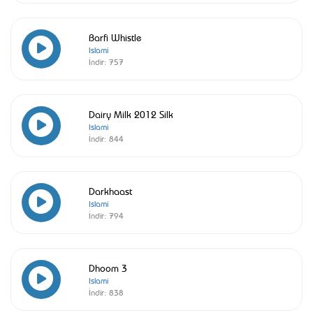
Barfi Whistle
Islami
İndir:
757
Dairy Milk 2012 Silk
Islami
İndir:
844
Darkhaast
Islami
İndir:
794
Dhoom 3
Islami
İndir:
838