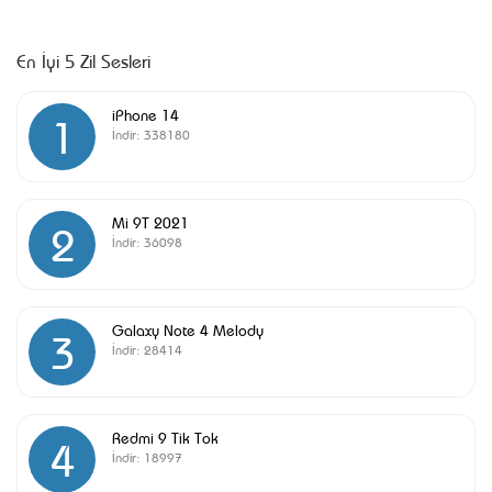
En İyi 5 Zil Sesleri
iPhone 14
1
İndir:
338180
Mi 9T 2021
2
İndir:
36098
Galaxy Note 4 Melody
3
İndir:
28414
Redmi 9 Tik Tok
4
İndir:
18997