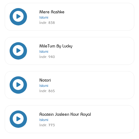
Mere Rashke
Islami
İndir:
838
MileTum By Lucky
Islami
İndir:
940
Notori
Islami
İndir:
865
Raatein Jasleen Kaur Royal
Islami
İndir:
773