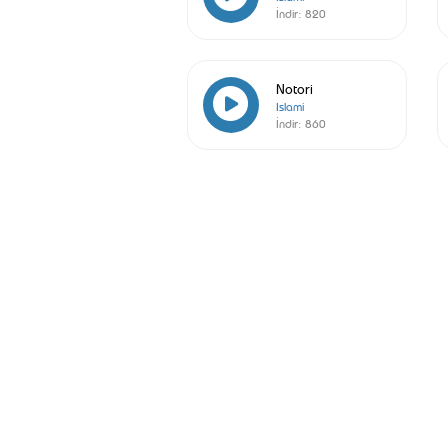
İndir:
820
Notori
Islami
İndir:
860