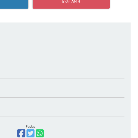
İndir M4R
Paylaş