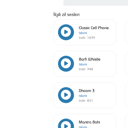
İlgili zil sesleri
Classic Cell Phone
Islami
İndir:
1079
Barfi Whistle
Islami
İndir:
748
Dhoom 3
Islami
İndir:
831
Mantra Bahi
Islami