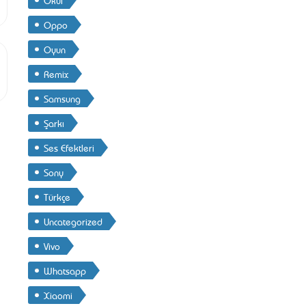
Oppo
Oyun
Remix
Samsung
Şarkı
Ses Efektleri
Sony
Türkçe
Uncategorized
Vivo
Whatsapp
Xiaomi