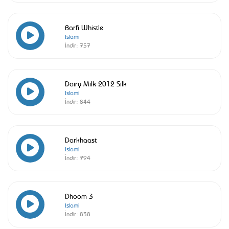
Barfi Whistle
Islami
İndir:
757
Dairy Milk 2012 Silk
Islami
İndir:
844
Darkhaast
Islami
İndir:
794
Dhoom 3
Islami
İndir:
838