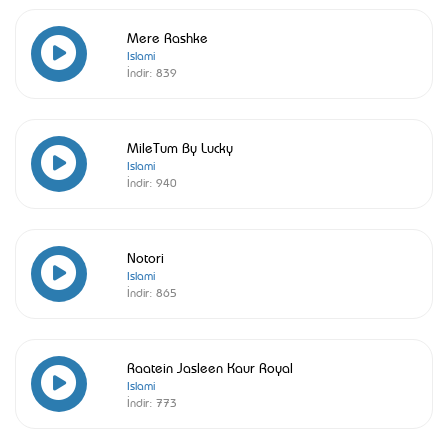
Mere Rashke
Islami
İndir:
839
MileTum By Lucky
Islami
İndir:
940
Notori
Islami
İndir:
865
Raatein Jasleen Kaur Royal
Islami
İndir:
773