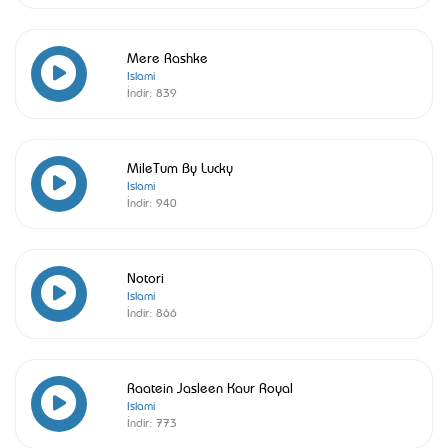
Mere Rashke
Islami
İndir:
839
MileTum By Lucky
Islami
İndir:
940
Notori
Islami
İndir:
866
Raatein Jasleen Kaur Royal
Islami
İndir:
773