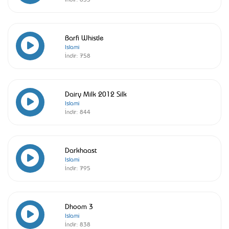
Barfi Whistle
Islami
İndir:
758
Dairy Milk 2012 Silk
Islami
İndir:
844
Darkhaast
Islami
İndir:
795
Dhoom 3
Islami
İndir:
838