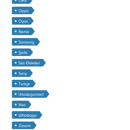
Oppo
Oyun
Remix
Samsung
Şarkı
Ses Efektleri
Sony
Türkçe
Uncategorized
Vivo
Whatsapp
Xiaomi