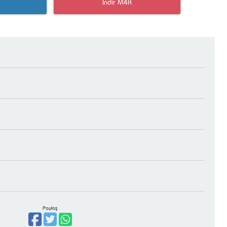
İndir M4R
Paylaş