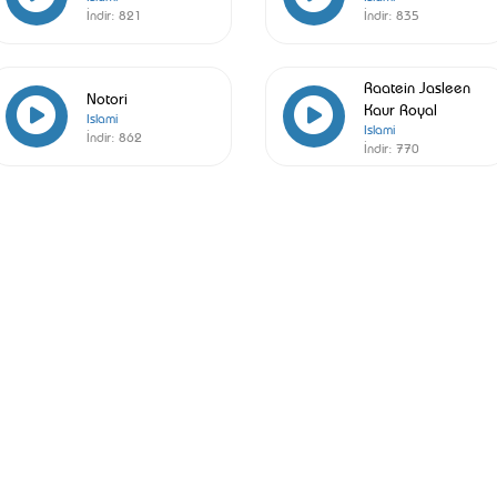
İndir:
821
İndir:
835
Raatein Jasleen
Notori
Kaur Royal
Islami
Islami
İndir:
862
İndir:
770