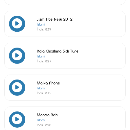
Jism Title New 2012
Islami
İndir:
839
Kala Chashma Sick Tune
Islami
İndir:
827
Maika Phone
Islami
İndir:
815
Mantra Bahi
Islami
İndir:
820