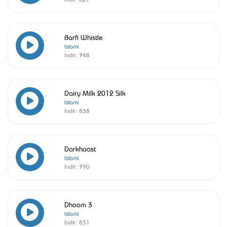
Barfi Whistle
Islami
İndir:
748
Dairy Milk 2012 Silk
Islami
İndir:
838
Darkhaast
Islami
İndir:
790
Dhoom 3
Islami
İndir:
831