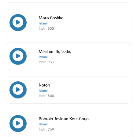
Mere Rashke
Islami
İndir:
835
MileTum By Lucky
Islami
İndir:
933
Notori
Islami
İndir:
860
Raatein Jasleen Kaur Royal
Islami
İndir:
769