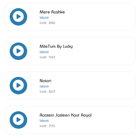
Mere Rashke
Islami
İndir:
840
MileTum By Lucky
Islami
İndir:
943
Notori
Islami
İndir:
867
Raatein Jasleen Kaur Royal
Islami
İndir:
775