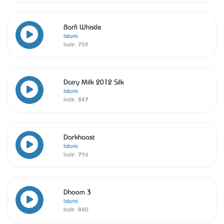
Barfi Whistle
Islami
İndir:
759
Dairy Milk 2012 Silk
Islami
İndir:
847
Darkhaast
Islami
İndir:
796
Dhoom 3
Islami
İndir:
840