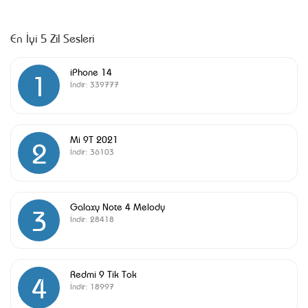
En İyi 5 Zil Sesleri
iPhone 14
1
İndir:
339777
Mi 9T 2021
2
İndir:
36103
Galaxy Note 4 Melody
3
İndir:
28418
Redmi 9 Tik Tok
4
İndir:
18997