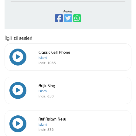
Paylaş
İlgili zil sesleri
Classic Cell Phone
Islami
İndir:
1083
Arijit Sing
Islami
İndir:
850
Atif Aslam New
Islami
İndir:
832