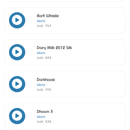
Barfi Whistle
Islami
İndir:
757
Dairy Milk 2012 Silk
Islami
İndir:
844
Darkhaast
Islami
İndir:
795
Dhoom 3
Islami
İndir:
838