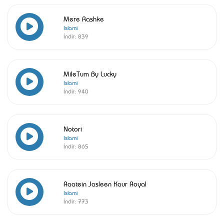
Mere Rashke
Islami
İndir:
839
MileTum By Lucky
Islami
İndir:
940
Notori
Islami
İndir:
865
Raatein Jasleen Kaur Royal
Islami
İndir:
773