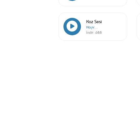
Kaz Sesi
Hayvanlar
İndir:
688