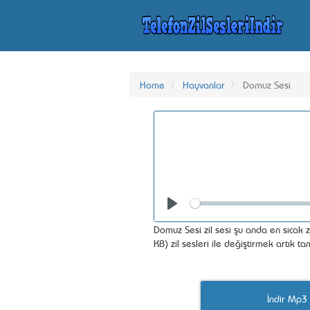
Home
Hayvanlar
Domuz Sesi
Seek
Play
Domuz Sesi zil sesi şu anda en sıcak 
KB) zil sesleri ile değiştirmek artık t
İndir Mp3