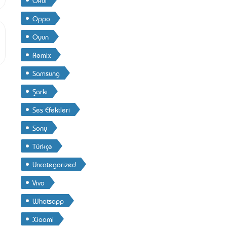
Oppo
Oyun
Remix
Samsung
Şarkı
Ses Efektleri
Sony
Türkçe
Uncategorized
Vivo
Whatsapp
Xiaomi