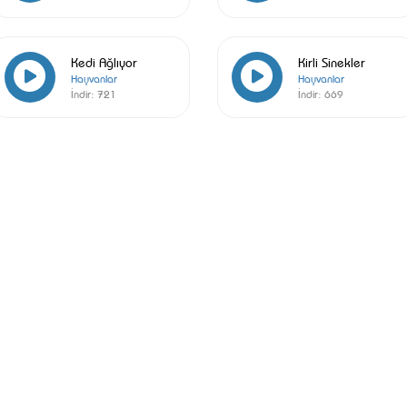
Kedi Ağlıyor
Kirli Sinekler
Hayvanlar
Hayvanlar
İndir:
721
İndir:
669