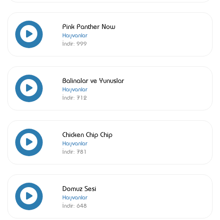
Pink Panther Now
Hayvanlar
İndir:
999
Balinalar ve Yunuslar
Hayvanlar
İndir:
712
Chicken Chip Chip
Hayvanlar
İndir:
781
Domuz Sesi
Hayvanlar
İndir:
648