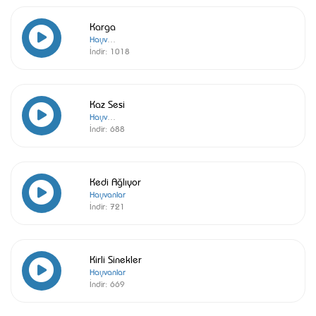
Karga
Hayvanlar
İndir:
1018
Kaz Sesi
Hayvanlar
İndir:
688
Kedi Ağlıyor
Hayvanlar
İndir:
721
Kirli Sinekler
Hayvanlar
İndir:
669