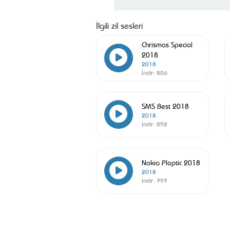
İlgili zil sesleri
Chrismas Special
2018
2018
İndir:
806
SMS Best 2018
2018
İndir:
892
Nokia Ploptic 2018
2018
İndir:
797