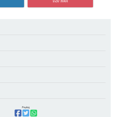
İndir M4R
Paylaş