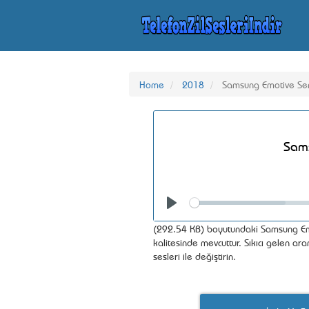
Home
2018
Samsung Emotive Se
Sams
Seek
Play
(292.54 KB) boyutundaki Samsung Emo
kalitesinde mevcuttur. Sıkıcı gelen a
sesleri ile değiştirin.