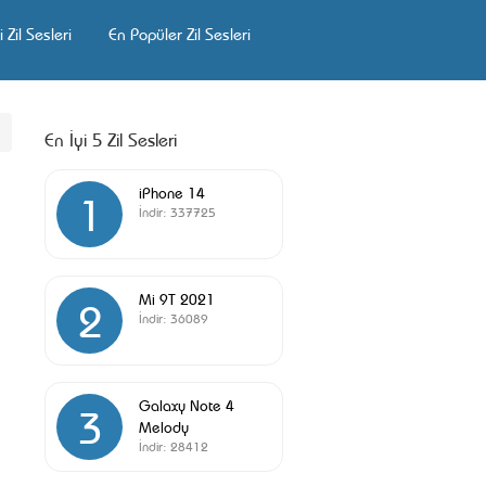
 Zil Sesleri
En Popüler Zil Sesleri
En İyi 5 Zil Sesleri
iPhone 14
1
İndir:
337725
Mi 9T 2021
2
İndir:
36089
Galaxy Note 4
3
Melody
İndir:
28412