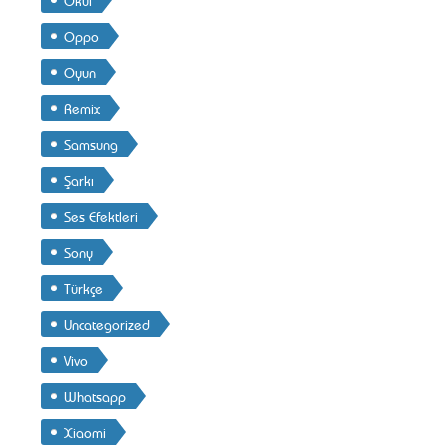
Oppo
Oyun
Remix
Samsung
Şarkı
Ses Efektleri
Sony
Türkçe
Uncategorized
Vivo
Whatsapp
Xiaomi