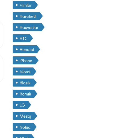
Filmler
Hareketli
Hayvanlar
HTC
Huawei
iPhone
Islami
Klasik
Komik
LG
Mesaj
Nokia
Okul