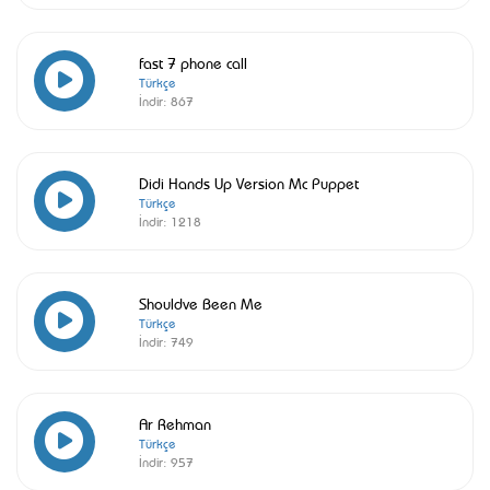
fast 7 phone call
Türkçe
İndir:
867
Didi Hands Up Version Mc Puppet
Türkçe
İndir:
1218
Shouldve Been Me
Türkçe
İndir:
749
Ar Rehman
Türkçe
İndir:
957