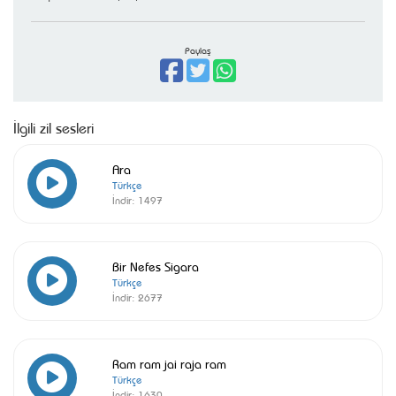
Paylaş
İlgili zil sesleri
Ara
Türkçe
İndir:
1497
Bir Nefes Sigara
Türkçe
İndir:
2677
Ram ram jai raja ram
Türkçe
İndir:
1630