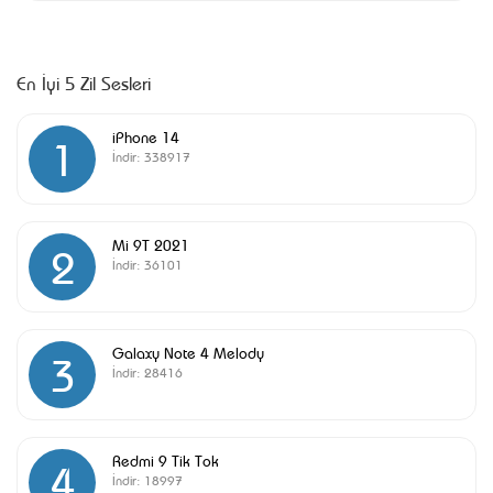
En İyi 5 Zil Sesleri
iPhone 14
1
İndir:
338917
Mi 9T 2021
2
İndir:
36101
Galaxy Note 4 Melody
3
İndir:
28416
Redmi 9 Tik Tok
4
İndir:
18997