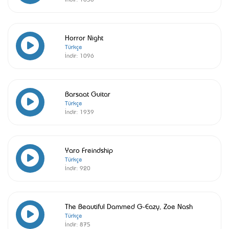
Horror Night
Türkçe
İndir:
1096
Barsaat Guitar
Türkçe
İndir:
1939
Yaro Freindship
Türkçe
İndir:
920
The Beautiful Dammed G-Eazy, Zoe Nash
Türkçe
İndir:
875