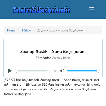
☰
Home
Türkçe
Zeynep Bastık – Sana Bayılıyorum
Zeynep Bastık – Sana Bayılıyorum
Tarafından
Zalza Cildina
00:36
Seek
Volume
Play
Mute
(576.93 KB) boyutundaki Zeynep Bastık – Sana Bayılıyorum zil sesi
indirmeniz için 128kbps ve 320kbps kalitesinde mevcuttur. Sıkıcı gelen
arama sesini şu anda en sevilen Zeynep Bastık – Sana Bayılıyorum zil
sesleri ile değiştirin.