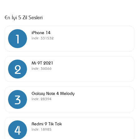
En İyi 5 Zil Sesleri
iPhone 14
1
İndir:
331532
Mi 9T 2021
2
İndir:
36066
Galaxy Note 4 Melody
3
İndir:
28394
Redmi 9 Tik Tok
4
İndir:
18985