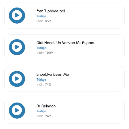
fast 7 phone call
Türkçe
İndir:
859
Didi Hands Up Version Mc Puppet
Türkçe
İndir:
1209
Shouldve Been Me
Türkçe
İndir:
742
Ar Rehman
Türkçe
İndir:
949