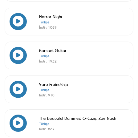
Horror Night
Türkçe
İndir:
1089
Barsaat Guitar
Türkçe
İndir:
1932
Yaro Freindship
Türkçe
İndir:
910
The Beautiful Dammed G-Eazy, Zoe Nash
Türkçe
İndir:
867