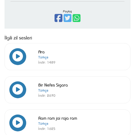
Paylaş
İlgili zil sesleri
Ara
Türkçe
İndir:
1489
Bir Nefes Sigara
Türkçe
İndir:
2670
Ram ram jai raja ram
Türkçe
İndir:
1625