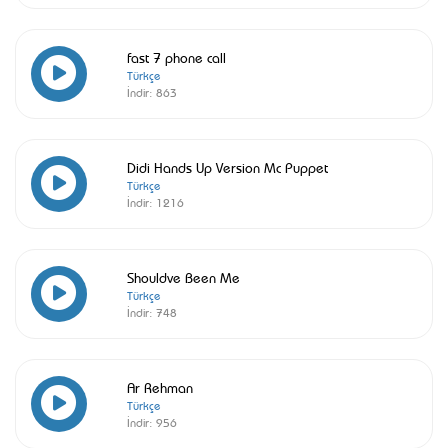
fast 7 phone call
Türkçe
İndir:
863
Didi Hands Up Version Mc Puppet
Türkçe
İndir:
1216
Shouldve Been Me
Türkçe
İndir:
748
Ar Rehman
Türkçe
İndir:
956