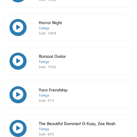
Horror Night
Türkçe
İndir:
1094
Barsaat Guitar
Türkçe
İndir:
1936
Yaro Freindship
Türkçe
İndir:
917
The Beautiful Dammed G-Eazy, Zoe Nash
Türkçe
İndir:
873