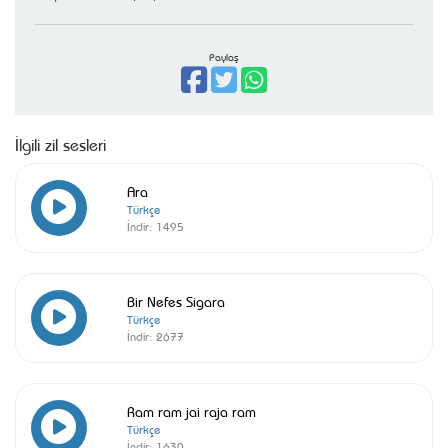
Paylaş
İlgili zil sesleri
Ara
Türkçe
İndir:
1495
Bir Nefes Sigara
Türkçe
İndir:
2677
Ram ram jai raja ram
Türkçe
İndir:
1630