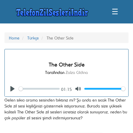
☰
Home
Türkçe
The Other Side
The Other Side
Tarafından
Zalza Cildina
01:15
Seek
Volume
Play
Mute
Gelen sıkıcı arama sesinden bıktınız mı? Şu anda en sıcak The Other
Side zil sesi kişiliğinizi göstermek istiyorsunuz. Burada size yüksek
kaliteli The Other Side zil sesleri ücretsiz olarak sunuyoruz, neden bu
çok popüler zil sesini şimdi indirmiyorsunuz?