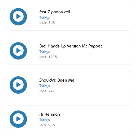
fast 7 phone call
Türkçe
İndir:
863
Didi Hands Up Version Mc Puppet
Türkçe
İndir:
1215
Shouldve Been Me
Türkçe
İndir:
747
Ar Rehman
Türkçe
İndir:
956