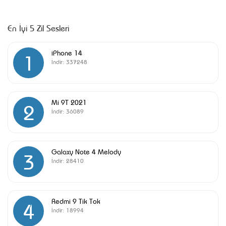
En İyi 5 Zil Sesleri
iPhone 14
1
İndir:
337248
Mi 9T 2021
2
İndir:
36089
Galaxy Note 4 Melody
3
İndir:
28410
Redmi 9 Tik Tok
4
İndir:
18994