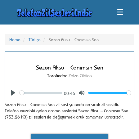
☰
Home
Türkçe
Sezen Aksu – Canımsın Sen
Sezen Aksu – Canımsın Sen
Tarafından
Zalza Cildina
00:46
Seek
Volume
Play
Mute
Sezen Aksu – Canımsın Sen zil sesi şu anda en sıcak zil sesidir.
Telefonunuzdaki gelen arama seslerini Sezen Aksu – Canımsın Sen
(733.26 KB) zil sesleri ile değiştirmek artık tamamen ücretsizdir.