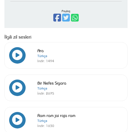
Paylaş
İlgili zil sesleri
Ara
Türkçe
İndir:
1494
Bir Nefes Sigara
Türkçe
İndir:
2675
Ram ram jai raja ram
Türkçe
İndir:
1630