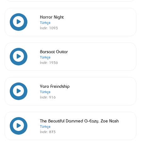
Horror Night
Türkçe
İndir:
1093
Barsaat Guitar
Türkçe
İndir:
1936
Yaro Freindship
Türkçe
İndir:
916
The Beautiful Dammed G-Eazy, Zoe Nash
Türkçe
İndir:
873