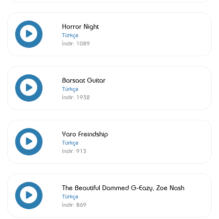
Horror Night
Türkçe
İndir:
1089
Barsaat Guitar
Türkçe
İndir:
1932
Yaro Freindship
Türkçe
İndir:
913
The Beautiful Dammed G-Eazy, Zoe Nash
Türkçe
İndir:
869