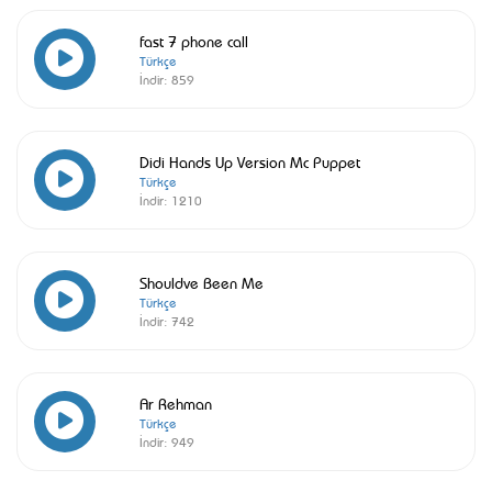
fast 7 phone call
Türkçe
İndir:
859
Didi Hands Up Version Mc Puppet
Türkçe
İndir:
1210
Shouldve Been Me
Türkçe
İndir:
742
Ar Rehman
Türkçe
İndir:
949