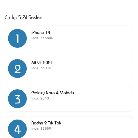
En İyi 5 Zil Sesleri
iPhone 14
1
İndir:
333640
Mi 9T 2021
2
İndir:
36076
Galaxy Note 4 Melody
3
İndir:
28401
Redmi 9 Tik Tok
4
İndir:
18989