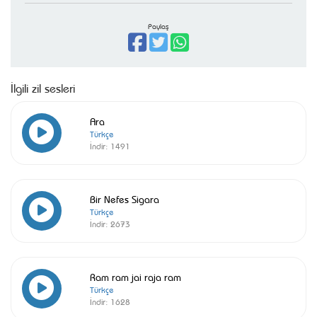
Paylaş
İlgili zil sesleri
Ara
Türkçe
İndir:
1491
Bir Nefes Sigara
Türkçe
İndir:
2673
Ram ram jai raja ram
Türkçe
İndir:
1628