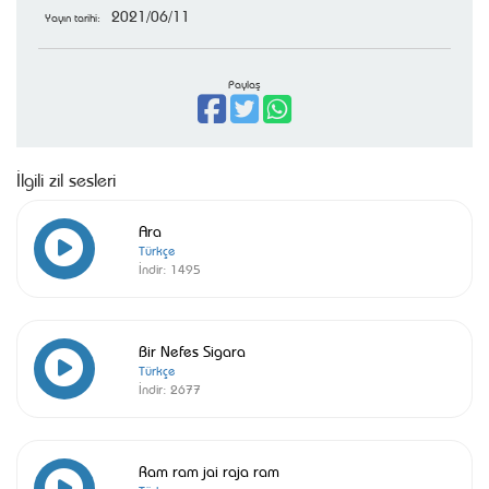
2021/06/11
Yayın tarihi:
Paylaş
İlgili zil sesleri
Ara
Türkçe
İndir:
1495
Bir Nefes Sigara
Türkçe
İndir:
2677
Ram ram jai raja ram