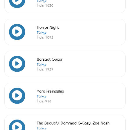
Türkçe
İndir:
1630
Horror Night
Türkçe
İndir:
1095
Barsaat Guitar
Türkçe
İndir:
1937
Yaro Freindship
Türkçe
İndir:
918
The Beautiful Dammed G-Eazy, Zoe Nash
Türkçe