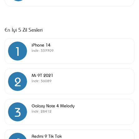
En İyi 5 Zil Sesleri
iPhone 14
1
İndir:
337709
Mi 9T 2021
2
İndir:
36089
Galaxy Note 4 Melody
3
İndir:
28412
Redmi 9 Tik Tok