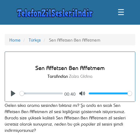
☰
Home
Türkçe
Sen Affetsen Ben Affetmem
Sen Affetsen Ben Affetmem
Tarafından
Zalza Cildina
00:40
Seek
Volume
Play
Mute
Gelen sıkıcı arama sesinden bıktınız mı? Şu anda en sıcak Sen
Affetsen Ben Affetmem zil sesi kişiliğinizi göstermek istiyorsunuz.
Burada size yüksek kaliteli Sen Affetsen Ben Affetmem zil sesleri
ücretsiz olarak sunuyoruz, neden bu çok popüler zil sesini şimdi
indirmiyorsunuz?