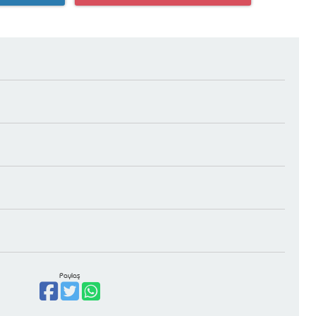
Paylaş