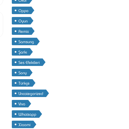
Oppo
Oyun
Remix
Samsung
Şarkı
Ses Efektleri
Sony
Türkçe
Uncategorized
Vivo
Whatsapp
Xiaomi