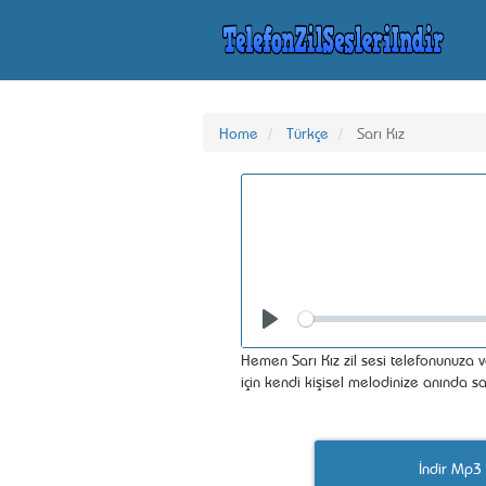
Home
Türkçe
Sarı Kız
Seek
Play
Hemen Sarı Kız zil sesi telefonunuza v
için kendi kişisel melodinize anında sa
İndir Mp3