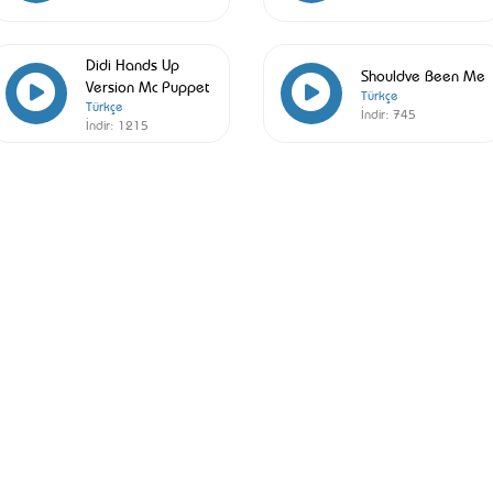
Didi Hands Up
Shouldve Been Me
Version Mc Puppet
Türkçe
Türkçe
İndir:
745
İndir:
1215