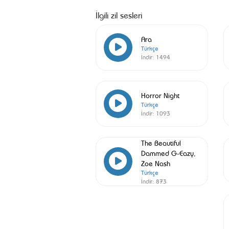
İlgili zil sesleri
Ara
Türkçe
İndir:
1494
Horror Night
Türkçe
İndir:
1093
The Beautiful
Dammed G-Eazy,
Zoe Nash
Türkçe
İndir:
873