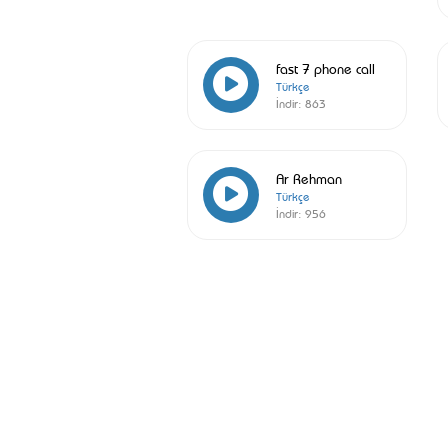
fast 7 phone call
Türkçe
İndir:
863
Ar Rehman
Türkçe
İndir:
956