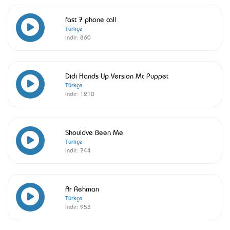
fast 7 phone call
Türkçe
İndir:
860
Didi Hands Up Version Mc Puppet
Türkçe
İndir:
1210
Shouldve Been Me
Türkçe
İndir:
744
Ar Rehman
Türkçe
İndir:
953