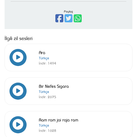
Paylaş
İlgili zil sesleri
Ara
Türkçe
İndir:
1494
Bir Nefes Sigara
Türkçe
İndir:
2675
Ram ram jai raja ram
Türkçe
İndir:
1628