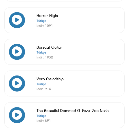
Horror Night
Türkçe
İndir:
1091
Barsaat Guitar
Türkçe
İndir:
1932
Yaro Freindship
Türkçe
İndir:
914
The Beautiful Dammed G-Eazy, Zoe Nash
Türkçe
İndir:
871