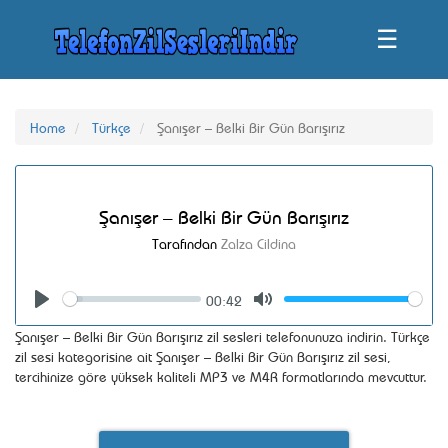
☰
Home
Türkçe
Şanışer – Belki Bir Gün Barışırız
Şanışer – Belki Bir Gün Barışırız
Tarafından
Zalza Cildina
00:42
Seek
Volume
Play
Mute
Şanışer – Belki Bir Gün Barışırız zil sesleri telefonunuza indirin. Türkçe
zil sesi kategorisine ait Şanışer – Belki Bir Gün Barışırız zil sesi,
tercihinize göre yüksek kaliteli MP3 ve M4R formatlarında mevcuttur.