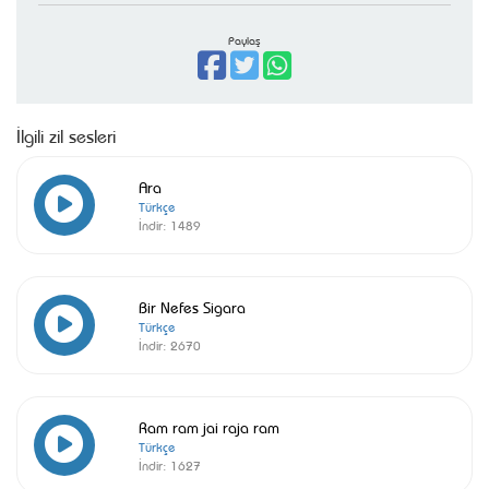
Paylaş
İlgili zil sesleri
Ara
Türkçe
İndir:
1489
Bir Nefes Sigara
Türkçe
İndir:
2670
Ram ram jai raja ram
Türkçe
İndir:
1627