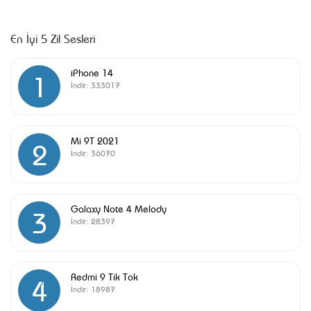
En İyi 5 Zil Sesleri
iPhone 14
1
İndir:
333017
Mi 9T 2021
2
İndir:
36070
Galaxy Note 4 Melody
3
İndir:
28397
Redmi 9 Tik Tok
4
İndir:
18987