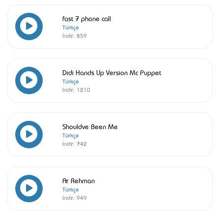
fast 7 phone call
Türkçe
İndir:
859
Didi Hands Up Version Mc Puppet
Türkçe
İndir:
1210
Shouldve Been Me
Türkçe
İndir:
742
Ar Rehman
Türkçe
İndir:
949