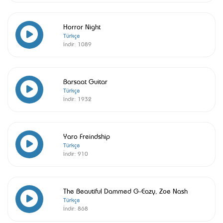
Horror Night
Türkçe
İndir:
1089
Barsaat Guitar
Türkçe
İndir:
1932
Yaro Freindship
Türkçe
İndir:
910
The Beautiful Dammed G-Eazy, Zoe Nash
Türkçe
İndir:
868