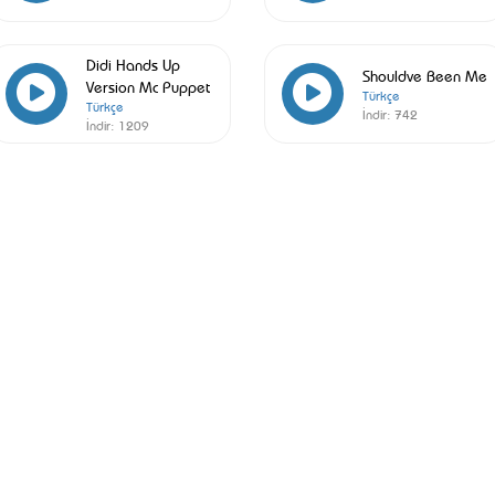
Didi Hands Up
Shouldve Been Me
Version Mc Puppet
Türkçe
Türkçe
İndir:
742
İndir:
1209