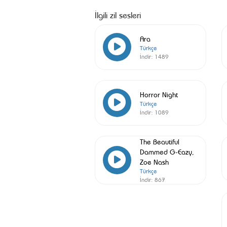
İlgili zil sesleri
Ara
Türkçe
İndir:
1489
Horror Night
Türkçe
İndir:
1089
The Beautiful
Dammed G-Eazy,
Zoe Nash
Türkçe
İndir:
867