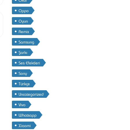
Oppo
Oyun
Remix
Samsung
Şarkı
Ses Efektleri
Sony
Türkçe
Uncategorized
Vivo
Whatsapp
Xiaomi