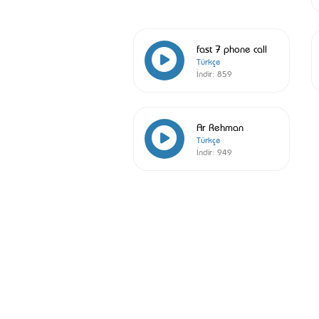
fast 7 phone call
Türkçe
İndir:
859
Ar Rehman
Türkçe
İndir:
949