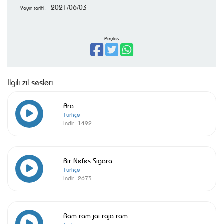
2021/06/03
Yayın tarihi:
Paylaş
İlgili zil sesleri
Ara
Türkçe
İndir:
1492
Bir Nefes Sigara
Türkçe
İndir:
2673
Ram ram jai raja ram