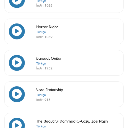
Türkçe
İndir:
1628
Horror Night
Türkçe
İndir:
1089
Barsaat Guitar
Türkçe
İndir:
1932
Yaro Freindship
Türkçe
İndir:
913
The Beautiful Dammed G-Eazy, Zoe Nash
Türkçe