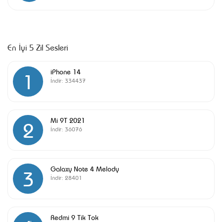
En İyi 5 Zil Sesleri
iPhone 14
1
İndir:
334437
Mi 9T 2021
2
İndir:
36076
Galaxy Note 4 Melody
3
İndir:
28401
Redmi 9 Tik Tok