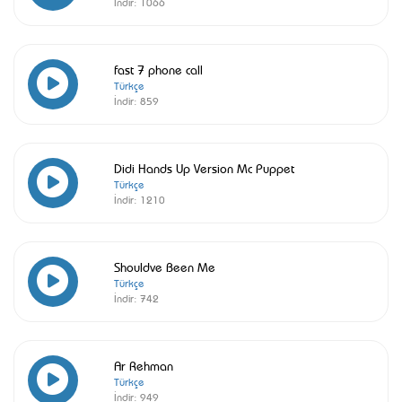
İndir:
1066
fast 7 phone call
Türkçe
İndir:
859
Didi Hands Up Version Mc Puppet
Türkçe
İndir:
1210
Shouldve Been Me
Türkçe
İndir:
742
Ar Rehman
Türkçe
İndir:
949