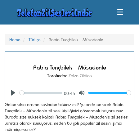
☰
Home
Türkçe
Rabia Tunçbilek – Müsadenle
Rabia Tunçbilek – Müsadenle
Tarafından
Zalza Cildina
00:45
Seek
Volume
Play
Mute
Gelen sıkıcı arama sesinden bıktınız mı? Şu anda en sıcak Rabia
Tunçbilek – Müsadenle zil sesi kişiliğinizi göstermek istiyorsunuz.
Burada size yüksek kaliteli Rabia Tunçbilek – Müsadenle zil sesleri
ücretsiz olarak sunuyoruz, neden bu çok popüler zil sesini şimdi
indirmiyorsunuz?