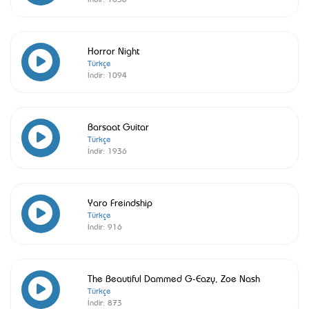
Horror Night
Türkçe
İndir:
1094
Barsaat Guitar
Türkçe
İndir:
1936
Yaro Freindship
Türkçe
İndir:
916
The Beautiful Dammed G-Eazy, Zoe Nash
Türkçe
İndir:
873