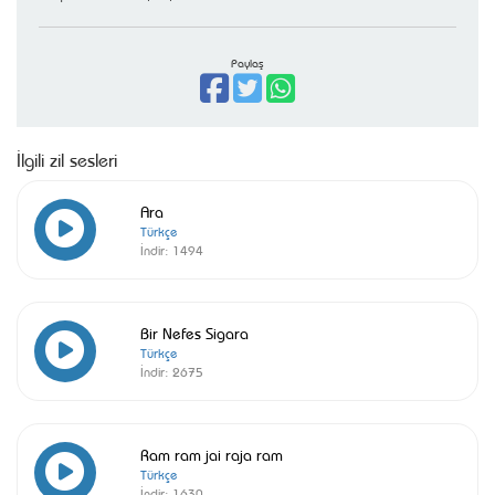
Paylaş
İlgili zil sesleri
Ara
Türkçe
İndir:
1494
Bir Nefes Sigara
Türkçe
İndir:
2675
Ram ram jai raja ram
Türkçe
İndir:
1630