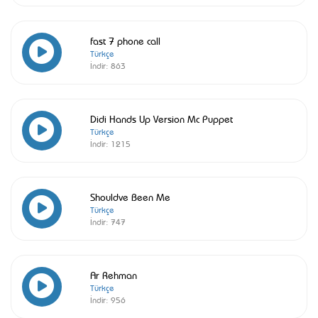
fast 7 phone call
Türkçe
İndir:
863
Didi Hands Up Version Mc Puppet
Türkçe
İndir:
1215
Shouldve Been Me
Türkçe
İndir:
747
Ar Rehman
Türkçe
İndir:
956