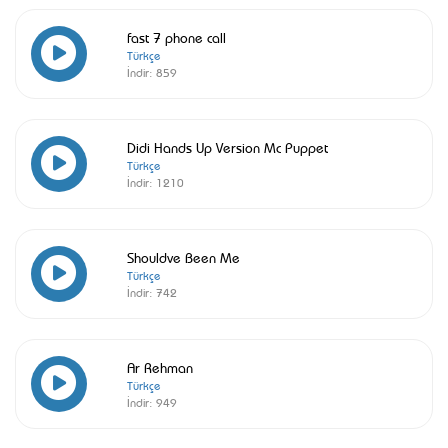
fast 7 phone call
Türkçe
İndir:
859
Didi Hands Up Version Mc Puppet
Türkçe
İndir:
1210
Shouldve Been Me
Türkçe
İndir:
742
Ar Rehman
Türkçe
İndir:
949