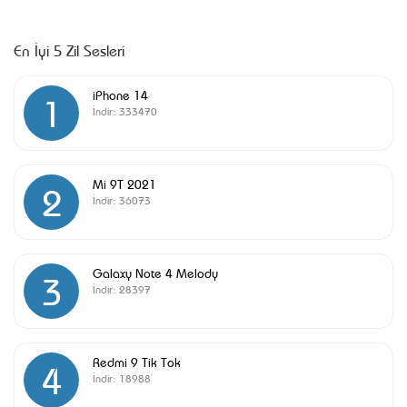
En İyi 5 Zil Sesleri
iPhone 14
1
İndir:
333470
Mi 9T 2021
2
İndir:
36073
Galaxy Note 4 Melody
3
İndir:
28397
Redmi 9 Tik Tok
4
İndir:
18988