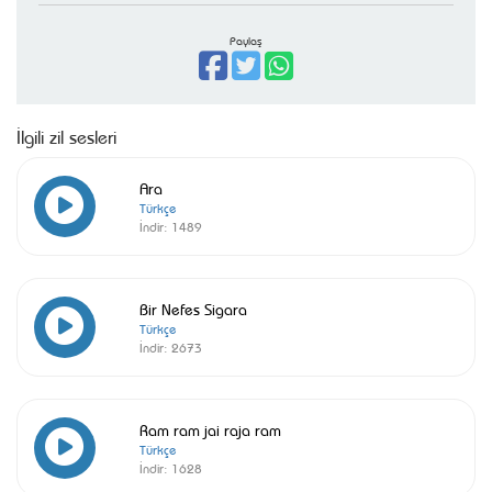
Paylaş
İlgili zil sesleri
Ara
Türkçe
İndir:
1489
Bir Nefes Sigara
Türkçe
İndir:
2673
Ram ram jai raja ram
Türkçe
İndir:
1628