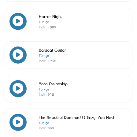
Horror Night
Türkçe
İndir:
1089
Barsaat Guitar
Türkçe
İndir:
1932
Yaro Freindship
Türkçe
İndir:
912
The Beautiful Dammed G-Eazy, Zoe Nash
Türkçe
İndir:
869