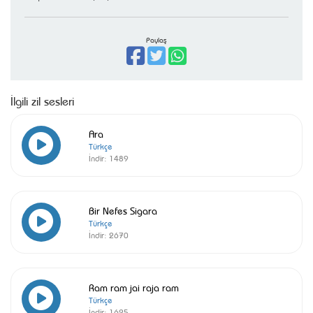
Paylaş
İlgili zil sesleri
Ara
Türkçe
İndir:
1489
Bir Nefes Sigara
Türkçe
İndir:
2670
Ram ram jai raja ram
Türkçe
İndir:
1625