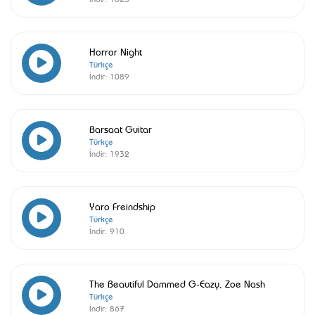
Horror Night
Türkçe
İndir:
1089
Barsaat Guitar
Türkçe
İndir:
1932
Yaro Freindship
Türkçe
İndir:
910
The Beautiful Dammed G-Eazy, Zoe Nash
Türkçe
İndir:
867