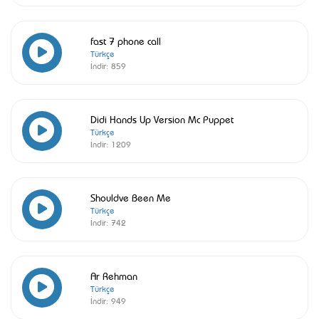
fast 7 phone call
Türkçe
İndir:
859
Didi Hands Up Version Mc Puppet
Türkçe
İndir:
1209
Shouldve Been Me
Türkçe
İndir:
742
Ar Rehman
Türkçe
İndir:
949