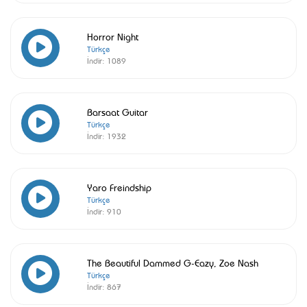
Horror Night
Türkçe
İndir:
1089
Barsaat Guitar
Türkçe
İndir:
1932
Yaro Freindship
Türkçe
İndir:
910
The Beautiful Dammed G-Eazy, Zoe Nash
Türkçe
İndir:
867