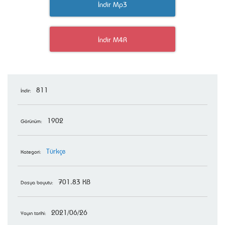
İndir Mp3
İndir M4R
811
İndir:
1902
Görünüm:
Türkçe
Kategori:
701.83 KB
Dosya boyutu:
2021/06/26
Yayın tarihi: