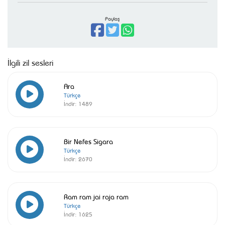
Paylaş
İlgili zil sesleri
Ara
Türkçe
İndir:
1489
Bir Nefes Sigara
Türkçe
İndir:
2670
Ram ram jai raja ram
Türkçe
İndir:
1625