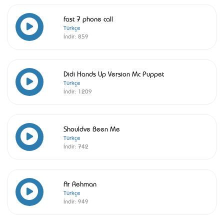
fast 7 phone call
Türkçe
İndir:
859
Didi Hands Up Version Mc Puppet
Türkçe
İndir:
1209
Shouldve Been Me
Türkçe
İndir:
742
Ar Rehman
Türkçe
İndir:
949