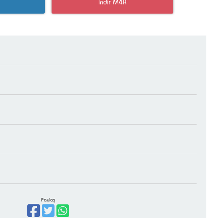
İndir M4R
Paylaş