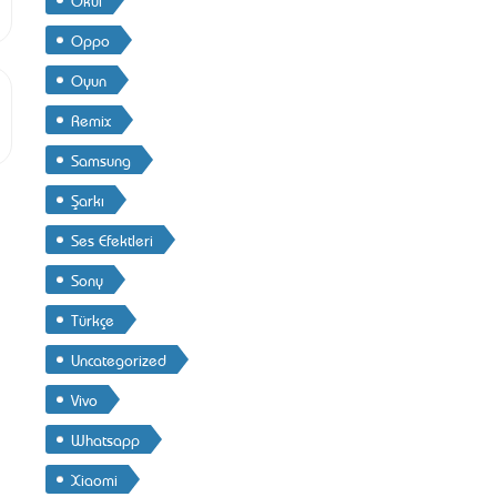
Oppo
Oyun
Remix
Samsung
Şarkı
Ses Efektleri
Sony
Türkçe
Uncategorized
Vivo
Whatsapp
Xiaomi