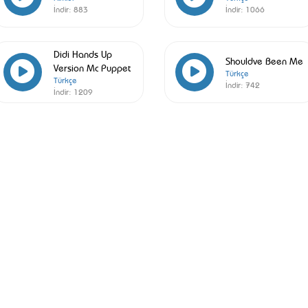
İndir:
883
İndir:
1066
Didi Hands Up
Shouldve Been Me
Version Mc Puppet
Türkçe
Türkçe
İndir:
742
İndir:
1209