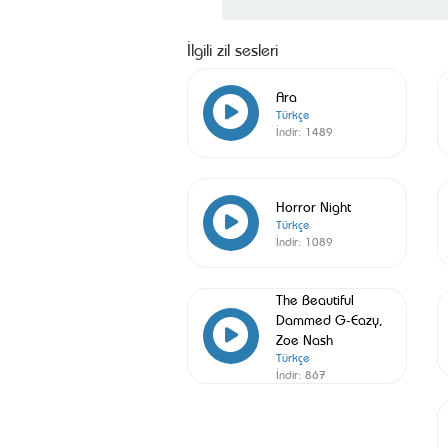
İlgili zil sesleri
Ara
Türkçe
İndir:
1489
Horror Night
Türkçe
İndir:
1089
The Beautiful
Dammed G-Eazy,
Zoe Nash
Türkçe
İndir:
867