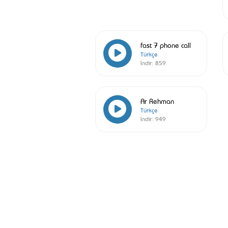
fast 7 phone call
Türkçe
İndir:
859
Ar Rehman
Türkçe
İndir:
949