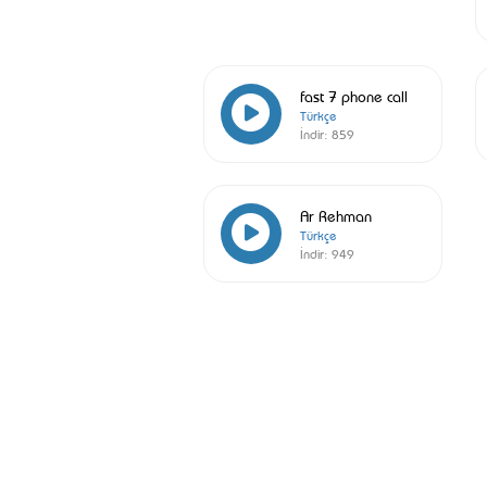
fast 7 phone call
Türkçe
İndir:
859
Ar Rehman
Türkçe
İndir:
949