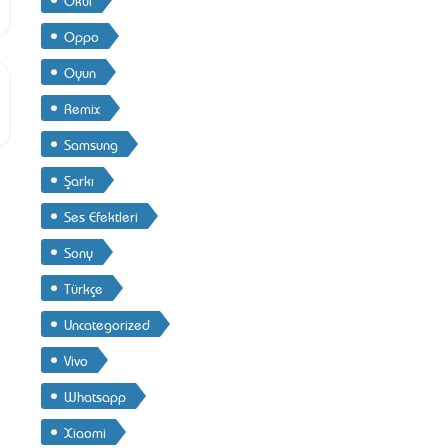
Oppo
Oyun
Remix
Samsung
Şarkı
Ses Efektleri
Sony
Türkçe
Uncategorized
Vivo
Whatsapp
Xiaomi