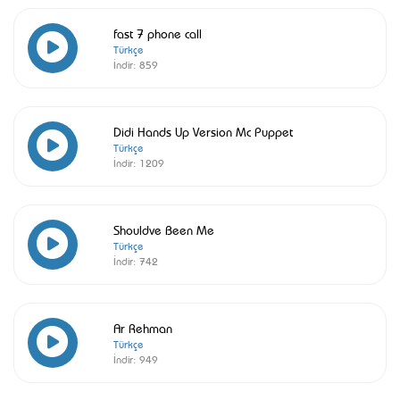
fast 7 phone call
Türkçe
İndir:
859
Didi Hands Up Version Mc Puppet
Türkçe
İndir:
1209
Shouldve Been Me
Türkçe
İndir:
742
Ar Rehman
Türkçe
İndir:
949