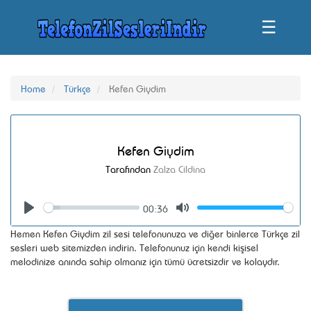
☰
Home
Türkçe
Kefen Giydim
Kefen Giydim
Tarafından
Zalza Cildina
00:36
Seek
Volume
Play
Mute
Hemen Kefen Giydim zil sesi telefonunuza ve diğer binlerce Türkçe zil
sesleri web sitemizden indirin. Telefonunuz için kendi kişisel
melodinize anında sahip olmanız için tümü ücretsizdir ve kolaydır.