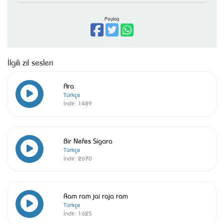
Paylaş
İlgili zil sesleri
Ara
Türkçe
İndir:
1489
Bir Nefes Sigara
Türkçe
İndir:
2670
Ram ram jai raja ram
Türkçe
İndir:
1625