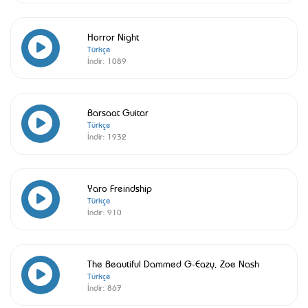
Horror Night
Türkçe
İndir:
1089
Barsaat Guitar
Türkçe
İndir:
1932
Yaro Freindship
Türkçe
İndir:
910
The Beautiful Dammed G-Eazy, Zoe Nash
Türkçe
İndir:
867