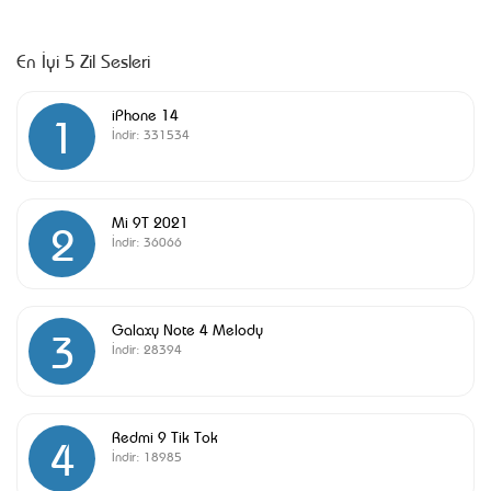
En İyi 5 Zil Sesleri
iPhone 14
1
İndir:
331534
Mi 9T 2021
2
İndir:
36066
Galaxy Note 4 Melody
3
İndir:
28394
Redmi 9 Tik Tok
4
İndir:
18985